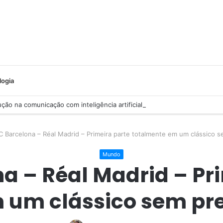
logia
ção na comunicação com inteligência artificial
C Barcelona – Réal Madrid – Primeira parte totalmente em um clássico 
Mundo
a – Réal Madrid – Pr
 um clássico sem pre