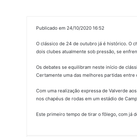
Publicado em 24/10/2020 16:52
O clássico de 24 de outubro já é histórico. O
dois clubes atualmente sob pressão, se enfren
Os debates se equilibram neste início de clás
Certamente uma das melhores partidas entre o
Com uma realização expressa de Valverde aos 
nos chapéus de rodas em um estádio de Camp 
Este primeiro tempo de tirar o fôlego, com já d