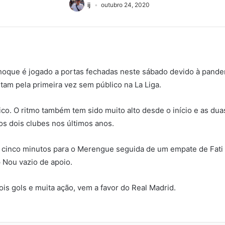
ij
outubro 24, 2020
 choque é jogado a portas fechadas neste sábado devido à pandem
tam pela primeira vez sem público na La Liga.
sico. O ritmo também tem sido muito alto desde o início e as du
s dois clubes nos últimos anos.
cinco minutos para o Merengue seguida de um empate de Fati a
Nou vazio de apoio.
ois gols e muita ação, vem a favor do Real Madrid.