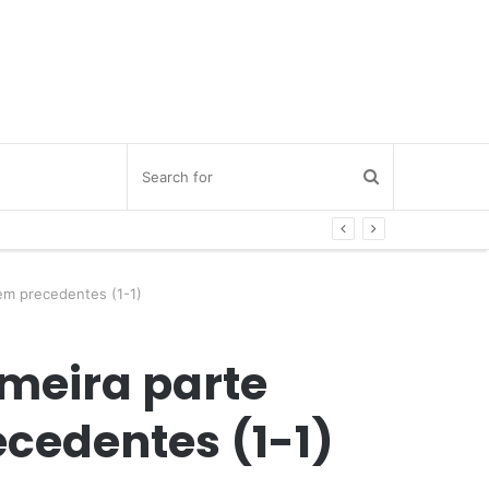
sem precedentes (1-1)
imeira parte
cedentes (1-1)