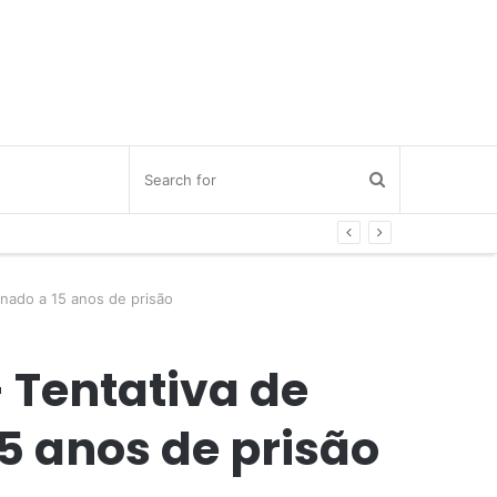
enado a 15 anos de prisão
 Tentativa de
5 anos de prisão