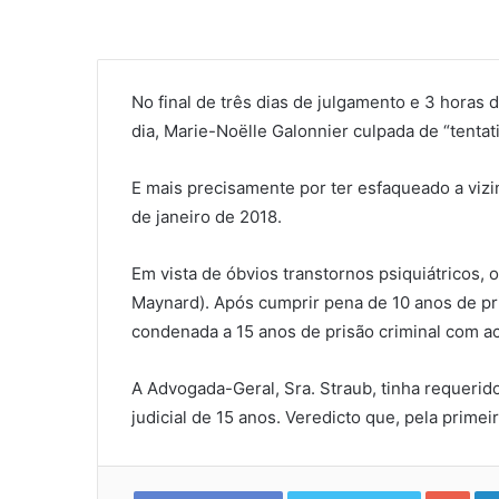
No final de três dias de julgamento e 3 horas 
dia, Marie-Noëlle Galonnier culpada de “tentat
E mais precisamente por ter esfaqueado a viz
de janeiro de 2018.
Em vista de óbvios transtornos psiquiátricos,
Maynard). Após cumprir pena de 10 anos de pr
condenada a 15 anos de prisão criminal com a
A Advogada-Geral, Sra. Straub, tinha requeri
judicial de 15 anos. Veredicto que, pela prime
Goo