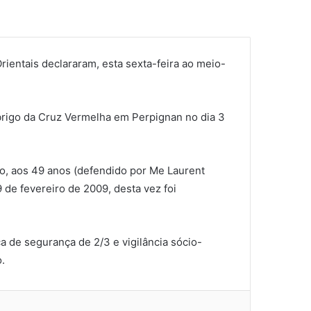
rientais declararam, esta sexta-feira ao meio-
brigo da Cruz Vermelha em Perpignan no dia 3
ão, aos 49 anos (defendido por Me Laurent
de fevereiro de 2009, desta vez foi
 de segurança de 2/3 e vigilância sócio-
.