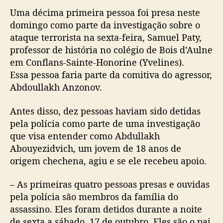
Uma décima primeira pessoa foi presa neste
domingo como parte da investigação sobre o
ataque terrorista na sexta-feira, Samuel Paty,
professor de história no colégio de Bois d’Aulne
em Conflans-Sainte-Honorine (Yvelines).
Essa pessoa faria parte da comitiva do agressor,
Abdoullakh Anzonov.
Antes disso, dez pessoas haviam sido detidas
pela polícia como parte de uma investigação
que visa entender como Abdullakh
Abouyezidvich, um jovem de 18 anos de
origem chechena, agiu e se ele recebeu apoio.
– As primeiras quatro pessoas presas e ouvidas
pela polícia são membros da família do
assassino. Eles foram detidos durante a noite
de sexta a sábado, 17 de outubro. Eles são o pai