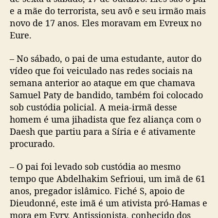
e a mãe do terrorista, seu avô e seu irmão mais
novo de 17 anos. Eles moravam em Evreux no
Eure.
– No sábado, o pai de uma estudante, autor do
vídeo que foi veiculado nas redes sociais na
semana anterior ao ataque em que chamava
Samuel Paty de bandido, também foi colocado
sob custódia policial. A meia-irmã desse
homem é uma jihadista que fez aliança com o
Daesh que partiu para a Síria e é ativamente
procurado.
– O pai foi levado sob custódia ao mesmo
tempo que Abdelhakim Sefrioui, um imã de 61
anos, pregador islâmico. Fiché S, apoio de
Dieudonné, este imã é um ativista pró-Hamas e
mora em Evry. Antissionista, conhecido dos