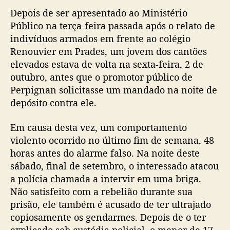
Depois de ser apresentado ao Ministério
Público na terça-feira passada após o relato de
indivíduos armados em frente ao colégio
Renouvier em Prades, um jovem dos cantões
elevados estava de volta na sexta-feira, 2 de
outubro, antes que o promotor público de
Perpignan solicitasse um mandado na noite de
depósito contra ele.
Em causa desta vez, um comportamento
violento ocorrido no último fim de semana, 48
horas antes do alarme falso. Na noite deste
sábado, final de setembro, o interessado atacou
a polícia chamada a intervir em uma briga.
Não satisfeito com a rebelião durante sua
prisão, ele também é acusado de ter ultrajado
copiosamente os gendarmes. Depois de o ter
explicado sob custódia policial, o menor de 17